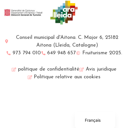
Conseil municipal d'Aitona. C. Major 6, 25182
Aitona (Lleida, Catalogne)
973 794 010
649 948 657
Fruiturisme 2025.
politique de confidentialité
Avis juridique
Politique relative aux cookies
English (UK)
Català
Español
Français