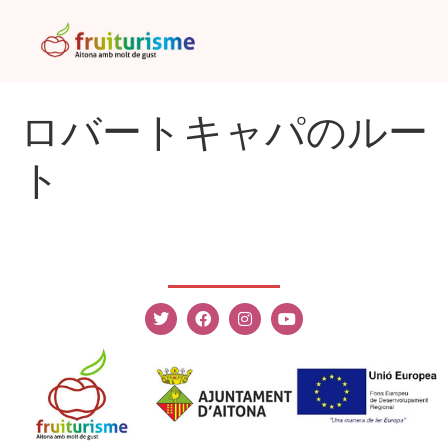
ロバートキャパのルー
ト