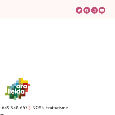
649 948 657
2025 Fruiturisme.
es