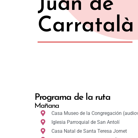
Juan de
Carratalà
Programa de la ruta
Mañana
Casa Museo de la Congregación (audiov
Iglesia Parroquial de San Antolí
Casa Natal de Santa Teresa Jornet