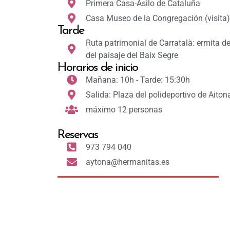
Primera Casa-Asilo de Cataluña
Casa Museo de la Congregación (visita)
Tarde
Ruta patrimonial de Carratalà: ermita d
del paisaje del Baix Segre
Horarios de inicio
Mañana: 10h - Tarde: 15:30h
Salida: Plaza del polideportivo de Aiton
máximo 12 personas
Reservas
973 794 040
aytona@hermanitas.es