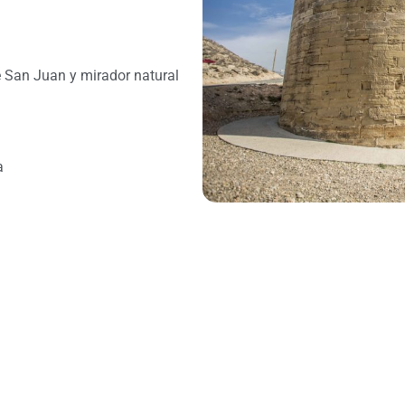
e San Juan y mirador natural
a