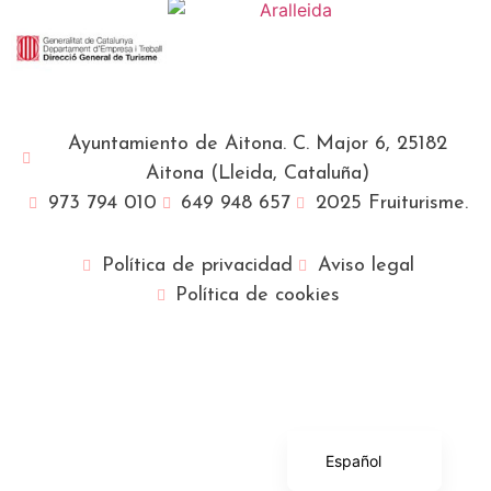
Ayuntamiento de Aitona. C. Major 6, 25182
Aitona (Lleida, Cataluña)
973 794 010
649 948 657
2025 Fruiturisme.
Política de privacidad
Aviso legal
Política de cookies
Français
English (UK)
Català
Español