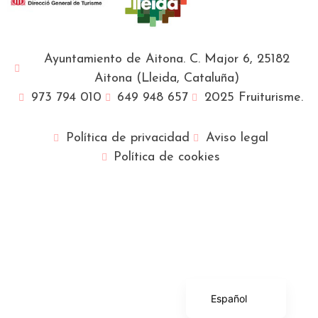
Ayuntamiento de Aitona. C. Major 6, 25182
Aitona (Lleida, Cataluña)
973 794 010
649 948 657
2025 Fruiturisme.
Política de privacidad
Aviso legal
Política de cookies
Français
English (UK)
Català
Español