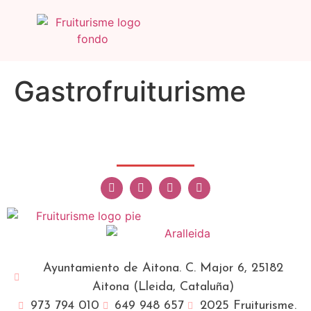
Gastrofruiturisme
Ayuntamiento de Aitona. C. Major 6, 25182
Aitona (Lleida, Cataluña)
973 794 010
649 948 657
2025 Fruiturisme.