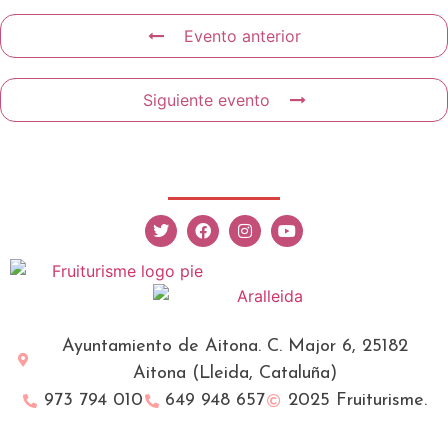
Evento anterior
Siguiente evento
Ayuntamiento de Aitona. C. Major 6, 25182
Aitona (Lleida, Cataluña)
973 794 010
649 948 657
2025 Fruiturisme.