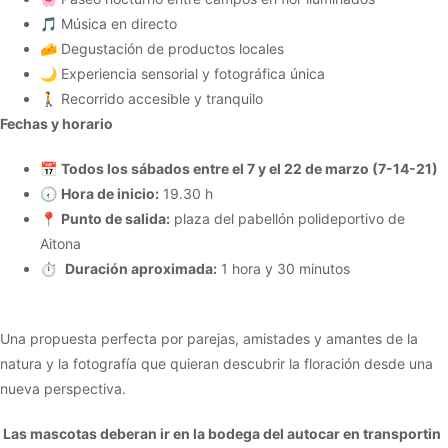
🎵 Música en directo
🧀 Degustación de productos locales
🌙 Experiencia sensorial y fotográfica única
🚶 Recorrido accesible y tranquilo
Fechas y horario
📅
Todos los sábados entre el 7 y el 22 de marzo (7-14-21)
🕢
Hora de inicio:
19.30 h
📍
Punto de salida:
plaza del pabellón polideportivo de
Aitona
⏱️
Duración aproximada:
1 hora y 30 minutos
Una propuesta perfecta por parejas, amistades y amantes de la
natura y la fotografía que quieran descubrir la floración desde una
nueva perspectiva.
Las mascotas deberan ir en la bodega del autocar en transportin