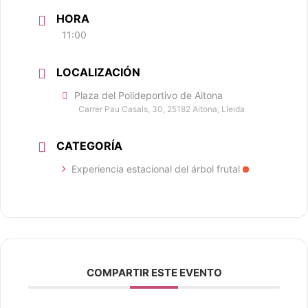
HORA
11:00
LOCALIZACIÓN
Plaza del Polideportivo de Aitona
Carrer Pau Casals, 30, 25182 Aitona, Lleida
CATEGORÍA
Experiencia estacional del árbol frutal
COMPARTIR ESTE EVENTO