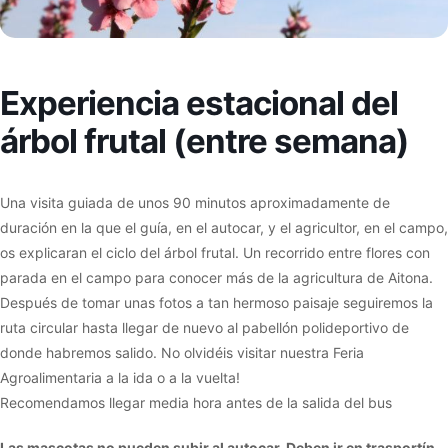
Experiencia estacional del
árbol frutal (entre semana)
Una visita guiada de unos 90 minutos aproximadamente de
duración en la que el guía, en el autocar, y el agricultor, en el campo,
os explicaran el ciclo del árbol frutal. Un recorrido entre flores con
parada en el campo para conocer más de la agricultura de Aitona.
Después de tomar unas fotos a tan hermoso paisaje seguiremos la
ruta circular hasta llegar de nuevo al pabellón polideportivo de
donde habremos salido. No olvidéis visitar nuestra Feria
Agroalimentaria a la ida o a la vuelta!
Recomendamos llegar media hora antes de la salida del bus
Las mascotas no pueden subir al autocar. Deben ir en trasportín