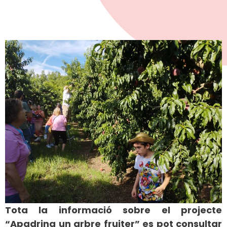
Tota la informació sobre el projecte
“Apadrina un arbre fruiter” es pot consultar