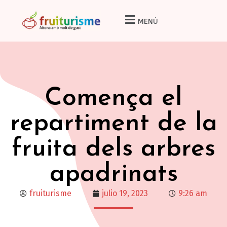
MENÚ
Comença el
repartiment de la
fruita dels arbres
apadrinats
fruiturisme
julio 19, 2023
9:26 am