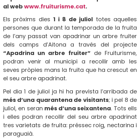
al web
www.fruiturisme.cat
.
Els pròxims dies
1 i 8 de juliol
totes aquelles
persones que durant la temporada de la fruita
de l’any passat van apadrinar un arbre fruiter
dels camps d’Aitona a través del projecte
“Apadrina un arbre fruiter”
de Fruiturisme,
podran venir al municipi a recollir amb les
seves pròpies mans la fruita que ha crescut en
el seu arbre apadrinat.
Pel dia 1 de juliol ja hi ha prevista l’arribada de
més d’una quarantena de visitants
; i pel 8 de
juliol, en seran
més d’una seixantena
. Tots ells
i elles podran recollir del seu arbre apadrinat
tres varietats de fruita: préssec roig, nectarina i
paraguaià.