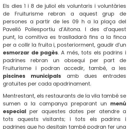
Els dies 1 i 8 de juliol els voluntaris i voluntàries
de Fruiturisme rebran a aquest grup de
persones a partir de les 09 h a la plaça del
Pavelló Poliesportiu d’Aitona. I des d’aquest
punt, la comitiva es traslladarà fins a la finca
per a collir la fruita i, posteriorment, gaudir d’un
esmorzar de pagès
. A més, tots els padrins i
padrines rebran un obsequi per part de
Fruiturisme i podran accedir, també, a les
piscines municipals
amb dues entrades
gratuïtes per cada apadrinament.
Mentrestant, els restaurants de la vila també se
sumen a la campanya preparant un
menú
especial
per aquestes dates per atendre a
tots aquests visitants; i tots els padrins i
padrines que ho desitgin també podran fer una