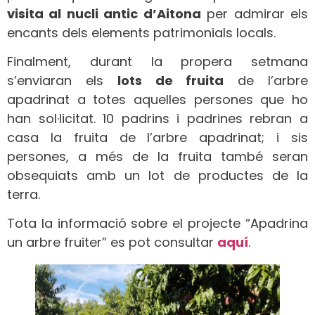
visita al nucli antic d’Aitona
per admirar els
encants dels elements patrimonials locals.
Finalment, durant la propera setmana
s’enviaran els
lots de fruita
de l’arbre
apadrinat a totes aquelles persones que ho
han sol·licitat. 10 padrins i padrines rebran a
casa la fruita de l’arbre apadrinat; i sis
persones, a més de la fruita també seran
obsequiats amb un lot de productes de la
terra.
Tota la informació sobre el projecte “Apadrina
un arbre fruiter” es pot consultar
aquí
.