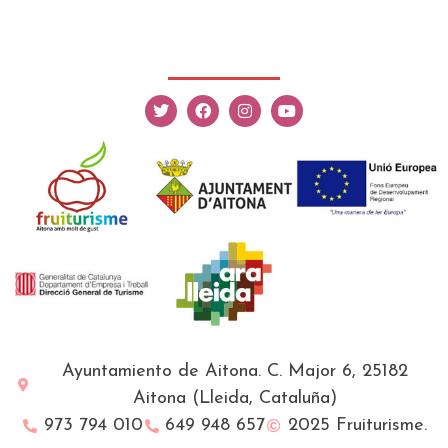
Ayuntamiento de Aitona. C. Major 6, 25182
Aitona (Lleida, Cataluña)
973 794 010
649 948 657
2025 Fruiturisme.