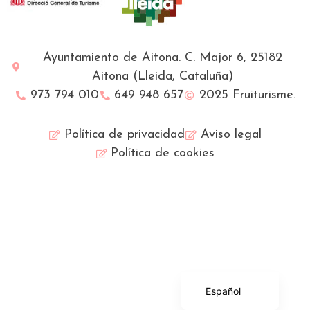
Ayuntamiento de Aitona. C. Major 6, 25182
Aitona (Lleida, Cataluña)
973 794 010
649 948 657
2025 Fruiturisme.
Política de privacidad
Aviso legal
Política de cookies
Français
English (UK)
Català
Español