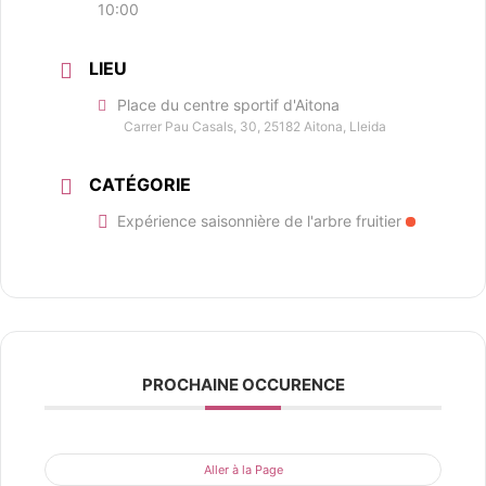
10:00
LIEU
Place du centre sportif d'Aitona
Carrer Pau Casals, 30, 25182 Aitona, Lleida
CATÉGORIE
Expérience saisonnière de l'arbre fruitier
PROCHAINE OCCURENCE
Aller à la Page