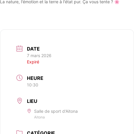
La nature, l'émotion et la terre à l'état pur. Ça vous tente ? 🌸
DATE
7 mars 2026
Expiré
HEURE
10:30
LIEU
Salle de sport d'Aitona
Aitona
CATÉGORIE