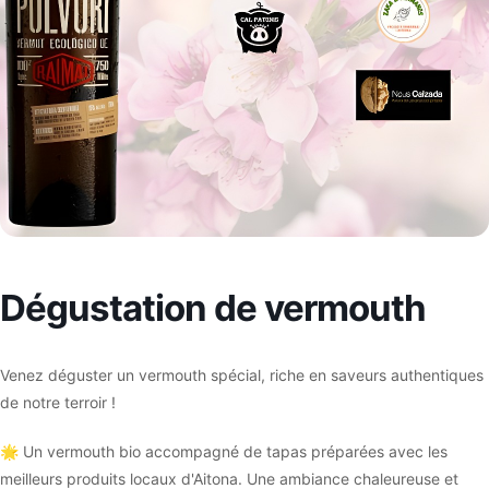
Dégustation de vermouth
Venez déguster un vermouth spécial, riche en saveurs authentiques
de notre terroir !
🌟 Un vermouth bio accompagné de tapas préparées avec les
meilleurs produits locaux d'Aitona. Une ambiance chaleureuse et