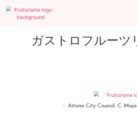
ガストロフルーツ
Aitona City Council. C. Majo