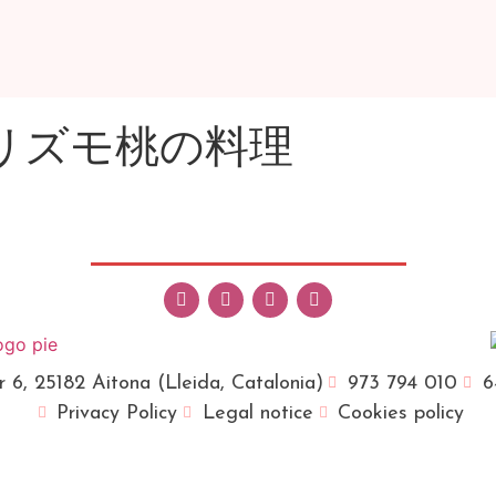
リズモ桃の料理
r 6, 25182 Aitona (Lleida, Catalonia)
973 794 010
6
Privacy Policy
Legal notice
Cookies policy