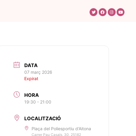
DATA
07 març 2026
Expirat
HORA
19:30 - 21:00
LOCALITZACIÓ
Plaça del Poliesportiu d'Aitona
Carrer Pau Casals, 30, 25182