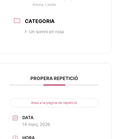
Aitona, Lleida
CATEGORIA
Un somni en rosa
PROPERA REPETICIÓ
Aneu a la pàgina de repetició
DATA
14 març 2026
HORA