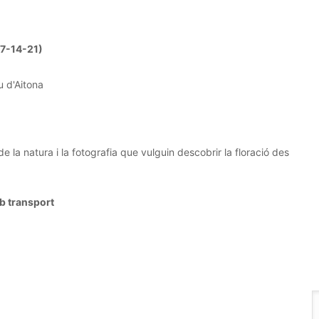
 (7-14-21)
u d'Aitona
 la natura i la fotografia que vulguin descobrir la floració des
mb transport