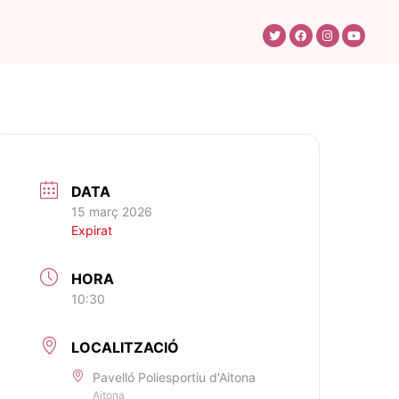
DATA
15 març 2026
Expirat
HORA
10:30
LOCALITZACIÓ
Pavelló Poliesportiu d'Aitona
Aitona