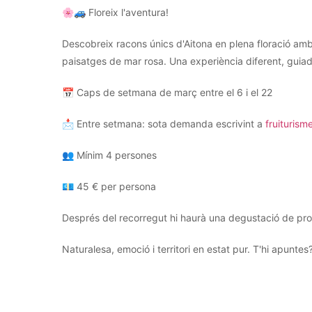
🌸🚙 Floreix l'aventura!
Descobreix racons únics d'Aitona en plena floració amb
paisatges de mar rosa. Una experiència diferent, guiad
📅 Caps de setmana de març entre el 6 i el 22
📩 Entre setmana: sota demanda escrivint a
fruituris
👥 Mínim 4 persones
💶 45 € per persona
Després del recorregut hi haurà una degustació de pr
Naturalesa, emoció i territori en estat pur. T'hi apuntes