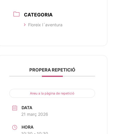
CATEGORIA
Floreix l´aventura
PROPERA REPETICIÓ
Aneu a la pàgina de repetició
DATA
21 març 2026
HORA
10:30 - 10:30