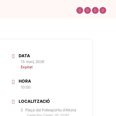
DATA
15 març 2026
Expirat
HORA
10:00
LOCALITZACIÓ
Plaça del Poliesportiu d'Aitona
Carrer Pau Casals, 30, 25182