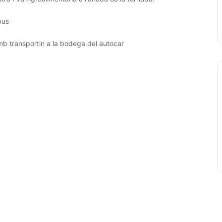
bus
mb transportin a la bodega del autocar