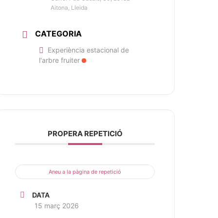
Aitona, Lleida
CATEGORIA
Experiència estacional de
l'arbre fruiter
PROPERA REPETICIÓ
Aneu a la pàgina de repetició
DATA
15 març 2026