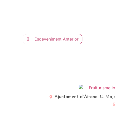
Esdeveniment Anterior
Ajuntament d´Aitona. C. Majo