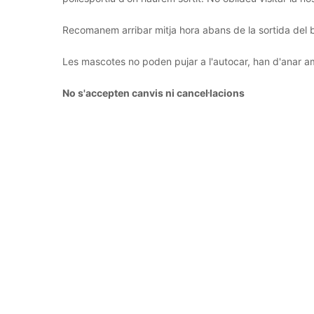
Recomanem arribar mitja hora abans de la sortida del 
Les mascotes no poden pujar a l'autocar, han d'anar a
No s'accepten canvis ni cancel·lacions